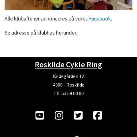
Alle klubaftener annonceres på vores
Facebook
.
Se adresse på klubhus herunder.
Roskilde Cykle Ring
Kildegården 12
4000 - Roskilde
Tlf. 53 59 00 00