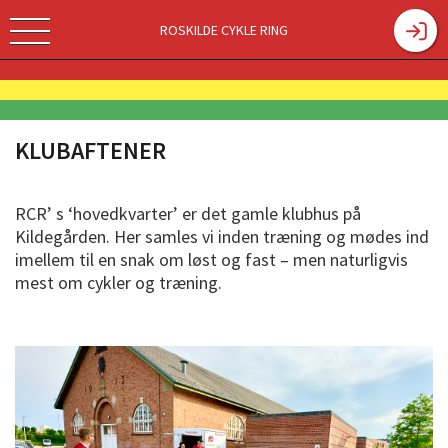
ROSKILDE CYKLE RING
KLUBAFTENER
RCR’ s ‘hovedkvarter’ er det gamle klubhus på
Kildegården. Her samles vi inden træning og mødes ind
imellem til en snak om løst og fast – men naturligvis
mest om cykler og træning.